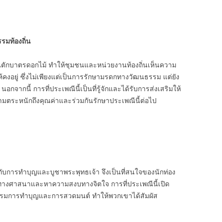
รมท้องถิ่น
ณีตักบาตรดอกไม้ ทำให้ชุมชนและหน่วยงานท้องถิ่นเห็นความ
งอยู่ ซึ่งไม่เพียงแต่เป็นการรักษามรดกทางวัฒนธรรม แต่ยัง
จากนี้ การที่ประเพณีนี้เป็นที่รู้จักและได้รับการส่งเสริมให้
ความตระหนักถึงคุณค่าและร่วมกันรักษาประเพณีนี้ต่อไป
กับการทำบุญและบูชาพระพุทธเจ้า จึงเป็นที่สนใจของนักท่อง
รมทางศาสนาและหาความสงบทางจิตใจ การที่ประเพณีนี้เปิด
ิจกรรมการทำบุญและการสวดมนต์ ทำให้พวกเขาได้สัมผัส