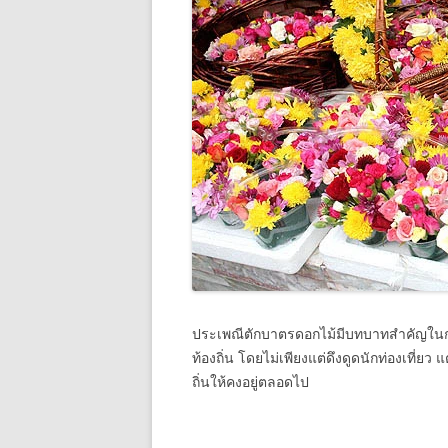
ประเพณีตักบาตรดอกไม้มีบทบาทสำคัญในกา
ท้องถิ่น โดยไม่เพียงแต่ดึงดูดนักท่องเที่ย
ถิ่นให้คงอยู่ตลอดไป