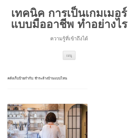
เทคนิค การเป็นเกมเมอร์
แบบมืออาชีพ ทำอย่างไร
ความรู้ที่เข้าถึงได้
ข้าม
เมนู
ไป
ยัง
เนื้อหา
คลังเก็บป้ายกำกับ:
ชำระล้างบ้านแบบไหน