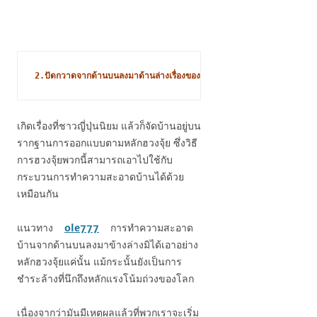
2.ปัดกวาดจากด้านบนลงมาด้านล่างเรื่องของฮวงจุ้ย
เกิดเรื่องที่ชาวญี่ปุ่นนิยม แล้วก็จัดบ้านอยู่บน
รากฐานการออกแบบตามหลักฮวงจุ้ย ซึ่งวิธี
การฮวงจุ้ยพวกนี้สามารถเอาไปใช้กับ
กระบวนการทำความสะอาดบ้านได้ด้วย
เหมือนกัน
แนวทาง
ole777
การทำความสะอาด
บ้านจากด้านบนลงมาข้างล่างมิได้เอาอย่าง
หลักฮวงจุ้ยแค่นั้น แม้กระนั้นยังเป็นการ
ชำระล้างที่นึกถึงหลักแรงโน้มถ่วงของโลก
เนื่องจากว่ามันมีเหตุผลแล้วที่พวกเราจะเริ่ม