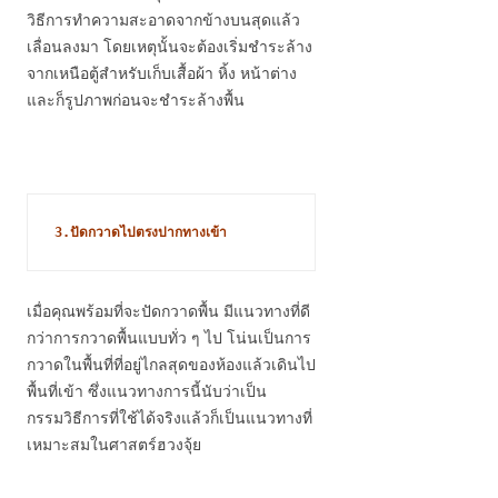
วิธีการทำความสะอาดจากข้างบนสุดแล้ว
เลื่อนลงมา โดยเหตุนั้นจะต้องเริ่มชำระล้าง
จากเหนือตู้สำหรับเก็บเสื้อผ้า หิ้ง หน้าต่าง
และก็รูปภาพก่อนจะชำระล้างพื้น
3.ปัดกวาดไปตรงปากทางเข้า 
เมื่อคุณพร้อมที่จะปัดกวาดพื้น มีแนวทางที่ดี
กว่าการกวาดพื้นแบบทั่ว ๆ ไป โน่นเป็นการ
กวาดในพื้นที่ที่อยู่ไกลสุดของห้องแล้วเดินไป
พื้นที่เข้า ซึ่งแนวทางการนี้นับว่าเป็น
กรรมวิธีการที่ใช้ได้จริงแล้วก็เป็นแนวทางที่
เหมาะสมในศาสตร์ฮวงจุ้ย