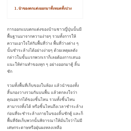
1.นำของตกแต่งออกมาทั้งหมดทั้งปวง
การออกแบบตกแต่งของบ้านชาวญี่ปุ่นนั้นมี
พื้นฐานมาจากความง่ายๆ รวมทั้งการให้
ความเอาใจใส่กับพื้นที่ว่าง พื้นที่ว่างต่าง ๆ
นั้นชำระล้างได้อย่างง่ายๆ ด้วยเหตุผลดัง
กล่าวในขั้นแรกพวกเราก็เลยต้องการเสนอ
แนะให้ท่านทำของทุก ๆ อย่างออกมาตู้ ลิ้น
ชัก
รวมทั้งพื้นที่เก็บของในห้อง แล้วนำของทั้ง
สิ้นกองวางรวมกันบนพื้น แล้วตกลงใจว่า
คุณอยากได้ของชิ้นไหน รวมทั้งชิ้นไหน
สามารถทิ้งได้ หรือชิ้นไหนถึงเวลาชำระล้าง
ก่อนที่จะชำระล้างภายในของลิ้นชักตู้ และก็
พื้นที่จัดเก็บพวกนั้นพิจารณาให้มั่นใจว่าไม่มี
เศษกระดาษหรือฝุ่นผงหลงเหลือ