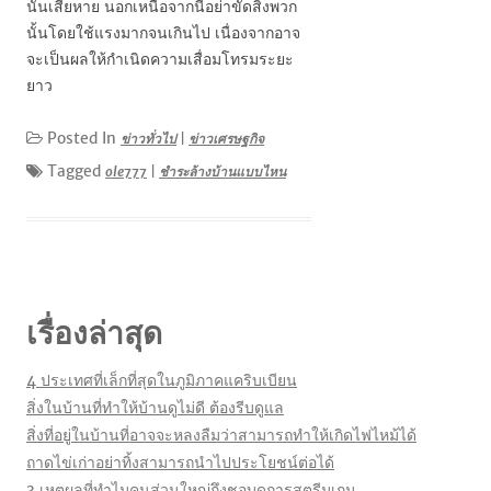
นั้นเสียหาย นอกเหนือจากนี้อย่าขัดสิ่งพวก
นั้นโดยใช้แรงมากจนเกินไป เนื่องจากอาจ
จะเป็นผลให้กำเนิดความเสื่อมโทรมระยะ
ยาว
Posted In
ข่าวทั่วไป
|
ข่าวเศรษฐกิจ
Tagged
ole777
|
ชำระล้างบ้านแบบไหน
เรื่องล่าสุด
4 ประเทศที่เล็กที่สุดในภูมิภาคแคริบเบียน
สิ่งในบ้านที่ทำให้บ้านดูไม่ดี ต้องรีบดูแล
สิ่งที่อยู่ในบ้านที่อาจจะหลงลืมว่าสามารถทำให้เกิดไฟไหม้ได้
ถาดไข่เก่าอย่าทิ้งสามารถนำไปประโยชน์ต่อได้
3 เหตุผลที่ทำไมคนส่วนใหญ่ถึงชอบดูการสตรีมเกม