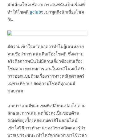
นักเสี่ยงโชคเชื่อว่าการเล่นพนันเป็นเรื่องที่
ทำให้โชคดี
gclub
จะมาพูดถึงนักเสี่ยงโชค
กัน
มีความเข้าใจมาตลอดว่าทำไมผู้เล่นหลาย
คนเชื่อว่าการพนันคือเรื่องโชคดี ซึ่งความ
จริงคือการพนันไม่มีส่วนเกี่ยวข้องกับเรื่อง
โชคลาภ ทุกเกมการเล่นในคาสิโนจะได้รับ
การออกแบบด้วยเรื่องราวทางคณิตศาสตร์
เฉพาะที่ช่วยขจัดความโชคดีทุกเกมมี
ขอบเขต
เกมบางเกมมีขอบเขตที่เปลี่ยนแปลงไปตาม
ลักษณะการเล่น แต่ก็ยังคงเป็นขอบด้าน
คณิตที่อยู่เบื้องหลังเกมคาสิโนออนไลน์
เข้าใจวิธีการทำงานของวิชาคณิตและรู้ว่า
พวกเขาจะชนะเท่าไหร่หากพวกเขาใช้เวลา