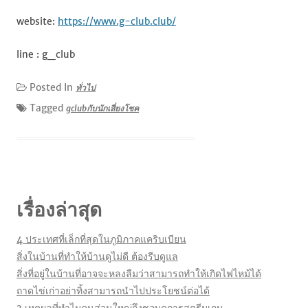
website:
https://www.g-club.club/
line : g_club
Posted In
ทั่วไป
Tagged
gclubกับนักเสี่ยงโชค
เรื่องล่าสุด
4 ประเทศที่เล็กที่สุดในภูมิภาคแคริบเบียน
สิ่งในบ้านที่ทำให้บ้านดูไม่ดี ต้องรีบดูแล
สิ่งที่อยู่ในบ้านที่อาจจะหลงลืมว่าสามารถทำให้เกิดไฟไหม้ได้
ถาดไข่เก่าอย่าทิ้งสามารถนำไปประโยชน์ต่อได้