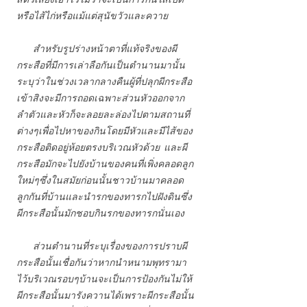
หรือไส้ไก่หรือแม้แต่สุนัขวัวและควาย
สำหรับรูปร่างหน้าตาที่แท้จริงของผี
กระสือที่มีการเล่าลือกันเป็นตำนานมานั้น
ระบุว่าในช่วงเวลากลางคืนผู้ที่ปลุกผีกระสือ
เข้าสิงจะมีการถอดเฉพาะส่วนหัวออกจาก
ลำตัวและหัวก็จะลอยละล่องไปตามสถานที่
ต่างๆเพื่อไปหาของกินโดยมีหัวและมีไส้ของ
กระสือติดอยู่ห้อยตรงบริเวณหัวด้วย และผี
กระสือมักจะไปยังบ้านของคนที่เพิ่งคลอดลูก
ใหม่ๆซึ่งในสมัยก่อนนั้นชาวบ้านมาคลอด
ลูกกันที่บ้านและนำรกของทารกไปฝังดินซึ่ง
ผีกระสือนั้นมักชอบกินรกของทารกนั่นเอง
ส่วนตำนานที่ระบุเรื่องของการปราบผี
กระสือนั้นเชื่อกันว่าหากนำหนามพุทรามา
ไว้บริเวณรอบๆบ้านจะเป็นการป้องกันไม่ให้
ผีกระสือนั้นมารังควานได้เพราะผีกระสือนั้น