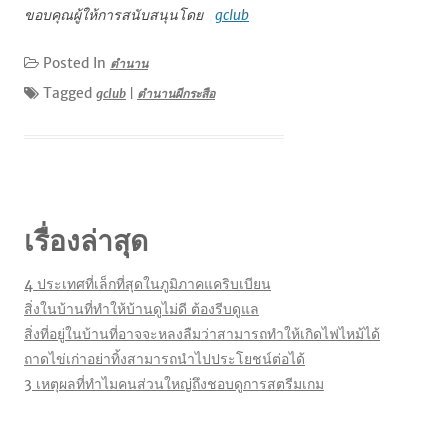
ขอบคุณผู้ให้การสนับสนุนโดย
gclub
Posted In
ตำนาน
Tagged
gclub
|
ตำนานผีกระสือ
เรื่องล่าสุด
4 ประเทศที่เล็กที่สุดในภูมิภาคแคริบเบียน
สิ่งในบ้านที่ทำให้บ้านดูไม่ดี ต้องรีบดูแล
สิ่งที่อยู่ในบ้านที่อาจจะหลงลืมว่าสามารถทำให้เกิดไฟไหม้ได้
ถาดไข่เก่าอย่าทิ้งสามารถนำไปประโยชน์ต่อได้
3 เหตุผลที่ทำไมคนส่วนใหญ่ถึงชอบดูการสตรีมเกม