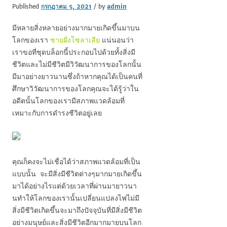
Published
กรกฎาคม 5, 2021
/ by
admin
มีหลายสิ่งหลายอย่างมากมายเกิดขึ้นมาบน
โลกของเรา
ชายฝั่งโซลาเลีย
แน่นอนว่า
เราขอที่ชุดบล็อกนี้ประกอบไปด้วยทั้งสิ่งมี
ชีวิตและไม่มีชีวิตมีวิวัฒนาการของโลกนั้น
มีมาอย่างยาวนานซึ่งถ้าหากคุณได้เป็นคนที่
ศึกษาวิวัฒนาการของโลกคุณจะได้รู้ว่าใน
อดีตนั้นโลกของเรามีสภาพแวดล้อมที่
เหมาะกับการดำรงชีวิตอยู่เลย
คุณก็คงจะไม่เชื่อได้ว่าสภาพแวดล้อมที่เป็น
แบบนั้น จะมีสิ่งมีชีวิตต่างๆมากมายเกิดขึ้น
มาได้อย่างไรแต่ด้วยเวลาที่ผ่านมายาวนา
นทำให้โลกของเรานั้นเปลี่ยนแปลงไฟไม่มี
สิ่งมีชีวิตเกิดขึ้นจะมาถึงปัจจุบันที่มีสิ่งมีชีวิต
อย่างมนุษย์และสิ่งมีชีวิตอีกมากมายบนโลก