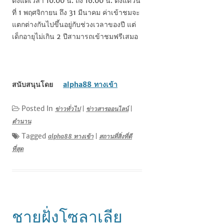
ตั้งแต่เวลา 10.00 น. ถึง 16.00 น. ตั้งแต่วัน
ที่ 1 พฤศจิกายน ถึง 31 มีนาคม ค่าเข้าชมจะ
แตกต่างกันไปขึ้นอยู่กับช่วงเวลาของปี แต่
เด็กอายุไม่เกิน 2 ปีสามารถเข้าชมฟรีเสมอ
สนับสนุนโดย
alpha88 ทางเข้า
Posted In
ข่าวทั่วไป
|
ข่าวสารออนไลน์
|
ตำนาน
Tagged
alpha88 ทางเข้า
|
สถานที่สิ่งที่ดี
ที่สุด
ชายฝั่งโซลาเลีย