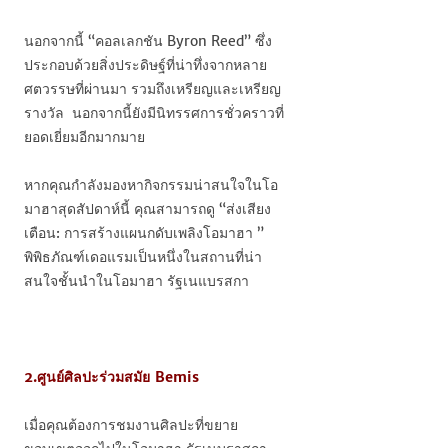
นอกจากนี้ “คอลเลกชัน Byron Reed” ซึ่ง
ประกอบด้วยสิ่งประดิษฐ์ที่น่าทึ่งจากหลาย
ศตวรรษที่ผ่านมา รวมถึงเหรียญและเหรียญ
รางวัล นอกจากนี้ยังมีนิทรรศการชั่วคราวที่
ยอดเยี่ยมอีกมากมาย
หากคุณกำลังมองหากิจกรรมน่าสนใจในโอ
มาฮาสุดสัปดาห์นี้ คุณสามารถดู “ส่งเสียง
เตือน: การสร้างแผนกดับเพลิงโอมาฮา ”
พิพิธภัณฑ์เดอแรมเป็นหนึ่งในสถานที่น่า
สนใจชั้นนำในโอมาฮา รัฐเนแบรสกา
2.ศูนย์ศิลปะร่วมสมัย Bemis
เมื่อคุณต้องการชมงานศิลปะที่ขยาย