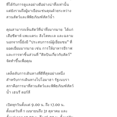
ที่ได้รับการดูแลอย่างดีอย่างน่าทึ่งเท่านั้น
แต่ยังรวมถึงผู้มาเยือนเช่นคุณด้วยระหว่าง
สวนสัตว์และพิพิธภัณฑ์สัตว์น้ำ
คุณสามารถเห็นสัตว์ที่น่าทึ่งมากมาย ได้แก่
เสือชีตาห์ แพะแคระ สิงโตทะเล และฉลาม
นอกจากนี้ยังมี “ประสบการณ์ผู้เยี่ยมชม” ที่
ยอดเยี่ยมมากมาย เช่น การให้อาหารยีราฟ
และการหาชิ้นส่วนที่ “ศิลปินเกี่ยวกับสัตว์”
จัดทำขึ้นเพื่อคุณ
เคล็ดลับการเดินทางที่ดีที่สุดอย่างหนึ่ง
สำหรับการเดินทางไปโอมาฮา รัฐเนบรา
สกาคือการมาที่สวนสัตว์และพิพิธภัณฑ์สัตว์
น้ำ เฮนรี ดอร์ลี
เปิดทุกวันตั้งแต่ 9.00 น. ถึง 17.00 น.
ตั้งแต่วันที่ 1 เมษายนถึง 31 ตุลาคม และ