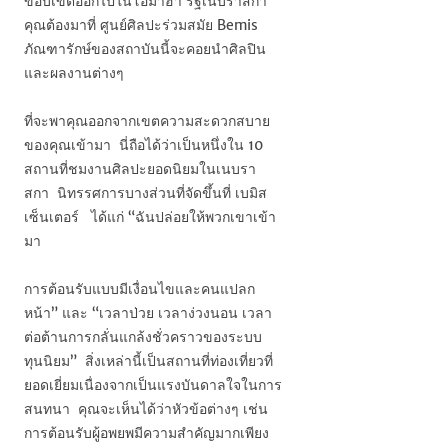
ขอบเขตออกไปในโอมาฮา รัฐเนบราสกา
คุณต้องมาที่ ศูนย์ศิลปะร่วมสมัย Bemis
ภัณฑารักษ์ของสถาบันนี้จะคอยนำศิลปิน
และผลงานต่างๆ
ที่จะพาคุณออกจากเขตความสะดวกสบาย
ของคุณเข้ามา นี่ถือได้ว่าเป็นหนึ่งใน 10
สถานที่ชมงานศิลปะยอดนิยมในเนบรา
สกา นิทรรศการบางส่วนที่จัดขึ้นที่ เบมิส
เซ็นเตอร์ ได้แก่ “ฉันปล่อยให้พวกเขาเข้า
มา
การต้อนรับแบบมีเงื่อนไขและคนแปลก
หน้า” และ “เวลาป่วย เวลาง่วงนอน เวลา
ต่อต้านการกลั่นแกล้งชั่วคราวของระบบ
ทุนนิยม” สิ่งเหล่านี้เป็นสถานที่ท่องเที่ยวที่
ยอดเยี่ยมเนื่องจากเป็นแรงบันดาลใจในการ
สนทนา คุณจะเห็นได้ว่าหัวข้อต่างๆ เช่น
การต้อนรับผู้อพยพมีความสำคัญมากเพียง