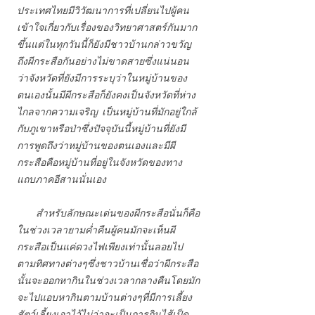
ประเทศไทยมีวิวัฒนาการที่เปลี่ยนไปผู้คน
เข้าใจเกี่ยวกับเรื่องของวิทยาศาสตร์กันมาก
ขึ้นแต่ในทุกวันนี้ก็ยังมีชาวบ้านกล่าวขวัญ
ถึงผีกระสือกันอย่างไม่ขาดสายซึ่งแน่นอน
ว่าจังหวัดที่ยังมีการระบุว่าในหมู่บ้านของ
ตนเองนั้นมีผีกระสือก็ยังคงเป็นจังหวัดที่ห่าง
ไกลจากความเจริญ เป็นหมู่บ้านที่มักอยู่ใกล้
กับภูเขาหรือป่าซึ่งปัจจุบันนี้หมู่บ้านที่ยังมี
การพูดถึงว่าหมู่บ้านของตนเองและมีผี
กระสือคือหมู่บ้านที่อยู่ในจังหวัดของทาง
แถบภาคอีสานนั่นเอง
สำหรับลักษณะเด่นของผีกระสือนั่นก็คือ
ในช่วงเวลายามค่ำคืนผู้คนมักจะเห็นผี
กระสือเป็นแค่ดวงไฟเพียงเท่านั้นลอยไป
ตามทิศทางต่างๆซึ่งชาวบ้านเชื่อว่าผีกระสือ
นั้นจะออกหากินในช่วงเวลากลางคืนโดยมัก
จะไปแอบหากินตามบ้านต่างๆที่มีการเลี้ยง
สัตว์เลี้ยงเอาไว้ไม่ว่าจะเป็นการกินไส้เป็ด