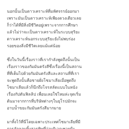
นอกนั้นเป็นดาวเคราะห์ที่มหัศจรรย์ออกมา
เพราะมันเป็นดาวเคราะห์เพียงดวงเดียวเลย
ก็ว่าได้ที่มีสิ่งมีชีวิตอยู่เพราะจากการศึกษา
แล้วไม่ว่าจะเป็นดาวเคราะห์ในระบบสุริยะ
ดาวเคราะห์นอกระบบสุริยะยังไม่พบร่อง
รอยของสิ่งมีชีวิตเลยแม้แต่น้อย
ซึ่งในวันนี้เรื่องราวที่เรากำลังพูดถึงนั้นเป็น
เรื่องราวของกัมมันตรังสีซึ่งเรื่องนี้เป็นสถาน
ที่ที่เต็มไปด้วยกัมมันตรังสีและสถานที่ที่เรา
จะพูดถึงนั้นคือชายฝั่งโซมาเลียเมื่อพูดถึง
โซมาเลียแล้วก็นึกถึงโจรสลัดแบบในหนัง
เรื่องกัปตันฟิลลิป เพื่อนเลยใช่ไหมล่ะจุดเริ่ม
ต้นมาจากการที่บริษัทต่างๆในยุโรปมักจะ
อาบน้ำขยะกัมมันตรังสีมากมาย
มาทิ้งไว้ที่นี่โดยเฉพาะประเทศโซมาเลียที่มี
การลักลอบทิ้งสารพิษที่ว่าบริเวณชายฝั่ง