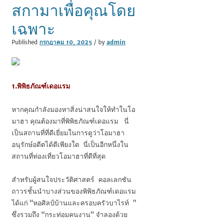
สกามาเพื่อคุณโดย
เฉพาะ
Published
กรกฎาคม 10, 2025
/ by
admin
1.พิพิธภัณฑ์เดอแรม
หากคุณกำลังมองหาสิ่งน่าสนใจให้ทำในโอ
มาฮา คุณต้องมาที่พิพิธภัณฑ์เดอแรม นี่
เป็นสถานที่ที่ดีเยี่ยมในการดูว่าโอมาฮา
อนุรักษ์อดีตได้ดีเพียงใด นี่เป็นอีกหนึ่งใน
สถานที่ท่องเที่ยวโอมาฮาที่ดีที่สุด
สำหรับผู้สนใจประวัติศาสตร์ คอลเลกชัน
ถาวรชั้นนำบางส่วนของพิพิธภัณฑ์เดอแรม
ได้แก่ “หอศิลป์บ้านและครอบครัวบาไรท์ ”
ซึ่งรวมถึง “กระท่อมคนงาน” จำลองด้วย