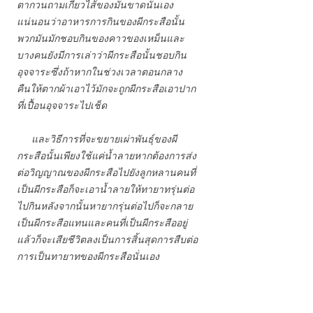
ตากวนถามเกี่ยวไส้ของมันขาดนั่นเอง
แน่นอนว่าอาหารการกินของผีกระสือนั้น
พวกมันมักชอบกินของคาวของเหม็นและ
บางคนยังมีการเล่าว่าผีกระสือนั้นชอบกิน
อุจจาระซึ่งถ้าหากในช่วงเวลาตอนกลาง
คืนให้ตากผ้าเอาไว้มักจะถูกผีกระสือเอาปาก
ที่เปื้อนอุจจาระไปเช็ด
และวิธีการที่จะขยายเผ่าพันธุ์ของผี
กระสือนั้นเพียงใช้แค่น้ำลายหากต้องการส่ง
ต่อวิญญาณของผีกระสือไปยังลูกหลานคนที่
เป็นผีกระสือก็จะเอาน้ำลายให้ทายาทรุ่นต่อ
ไปกินหลังจากนั้นหายากรุ่นต่อไปก็จะกลาย
เป็นผีกระสือแทนและคนที่เป็นผีกระสืออยู่
แล้วก็จะเสียชีวิตลงเป็นการสิ้นสุดการสืบต่อ
การเป็นทายาทของผีกระสือนั่นเอง