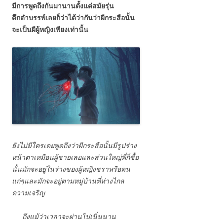
มีการพูดถึงกันมานานตั้งแต่สมัยรุ่น
ดึกดำบรรพ์เลยก็ว่าได้ว่ากันว่าผีกระสือนั้น
จะเป็นผีผู้หญิงเพียงเท่านั้น
ยังไม่มีใครเคยพูดถึงว่าผีกระสือนั้นมีรูปร่าง
หน้าตาเหมือนผู้ชายเลยและส่วนใหญ่พี่ก็ซื้อ
นั้นมักจะอยู่ในร่างของผู้หญิงชราหรือคน
แก่ๆและมักจะอยู่ตามหมู่บ้านที่ห่างไกล
ความเจริญ
ถึงแม้ว่าเวลาจะผ่านไปเนิ่นนาน