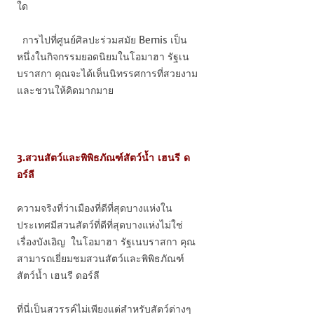
ใด
การไปที่ศูนย์ศิลปะร่วมสมัย Bemis เป็น
หนึ่งในกิจกรรมยอดนิยมในโอมาฮา รัฐเน
บราสกา คุณจะได้เห็นนิทรรศการที่สวยงาม
และชวนให้คิดมากมาย
3.สวนสัตว์และพิพิธภัณฑ์สัตว์น้ำ เฮนรี ด
อร์ลี
ความจริงที่ว่าเมืองที่ดีที่สุดบางแห่งใน
ประเทศมีสวนสัตว์ที่ดีที่สุดบางแห่งไม่ใช่
เรื่องบังเอิญ ในโอมาฮา รัฐเนบราสกา คุณ
สามารถเยี่ยมชมสวนสัตว์และพิพิธภัณฑ์
สัตว์น้ำ เฮนรี ดอร์ลี
ที่นี่เป็นสวรรค์ไม่เพียงแต่สำหรับสัตว์ต่างๆ