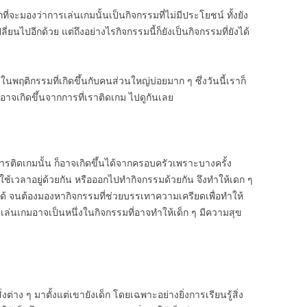
ี่จะมองว่าการเล่นเกมนั้นเป็นกิจกรรมที่ไม่มีประโยชน์ ทั้งยัง
ยนไปอีกด้วย แต่ถึงอย่างไรกิจกรรมนี้ก็ยังเป็นกิจกรรมที่ยังได้
นพฤติกรรมที่เกิดขึ้นกับคนส่วนใหญ่บ่อยมาก ๆ ซึ่งวันนี้เราก็
่อาจเกิดขึ้นจากการที่เราติดเกม ไปดูกันเลย
ารติดเกมนั้น ก็อาจเกิดขึ้นได้จากครอบครัวเพราะบางครั้ง
ใช้เวลาอยู่ด้วยกัน หรือออกไปทำกิจกรรมด้วยกัน จึงทำให้เด​ก ๆ
ขึ้นได้ จนต้องมองหากิจกรรมที่ช่วยบรรเทาความเครียดเพื่อทำให้
รเล่นเกมอาจเป็นหนึ่งในกิจกรรมที่อาจทำให้เด็ก ๆ มีความสุข
้สิ่งต่าง ๆ มาตั้งแต่เขายังเด็ก โดยเฉพาะอย่างยิ่งการเรียนรู้สิ่ง