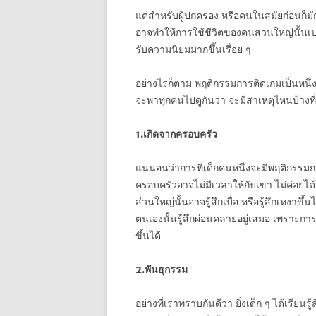
แต่สำหรับผู้ปกครอง หรือคนในสมัยก่อนก็มักท
อาจทำให้การใช้ชีวิตของคนส่วนใหญ่นั้นเปลี่
รับความนิยมมากขึ้นเรื่อย ๆ
อย่างไรก็ตาม พฤติกรรมการติดเกมเป็นหนึ่งใ
จะพาทุกคนไปดูกันว่า จะมีสาเหตุไหนบ้างที
1.เกิดจากครอบครัว
แน่นอนว่าการที่เด็กคนหนึ่งจะมีพฤติกรรมก
ครอบครัวอาจไม่มีเวลาให้กับเขา ไม่ค่อยได้
ส่วนใหญ่นั้นอาจรู้สึกเบื่อ หรือรู้สึกเหงา
ตนเองนั้นรู้สึกผ่อนคลายอยู่เสมอ เพราะกา
ขึ้นได้
2.พันธุกรรม
อย่างที่เราทราบกันดีว่า ยิ่งเด็ก ๆ ได้เรียนรู