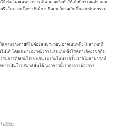
อทำให้เห็นโดยเฉพาะการเล่นเกม จะยิ่งทำให้เด็กมีการจดจำ และ
ือในบางครั้งการที่เด็ก ๆ ติดเกมก็อาจเกิดขึ้นจากพันธุกรรม
หรือมีสภาพร่างกายที่ไม่ค่อยสมประกอบ อาจเป็นหนึ่งในสาเหตุที่
ยนไปได้ โดยเฉพาะอย่างยิ่งการเล่นเกม ซึ่งโรคทางจิตเวชก็ถือ
ิกรรมการติดเกมได้เช่นกัน เพราะในบางครั้งเราก็ไม่สามารถที่
อการเป็นโรคสมาธิสั้นได้ นอกจากนี้เรายังอาจต้องการ
|
ufabet