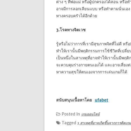
ต่าง ๆ ที่พ่อแม่ หรือผู้ปกครองได้สอน หรื
อาจมีการลอกเลียนแบบ หรือทำตามนั่นเอง หร
ทางครอบครัวได้อีกด้วย
3.โรคทางจิตเวช
รู้หรือไม่ว่าการที่เรามีสุขภาพจิตที่ไม่ดี 
ทำให้เรานั้นมีพฤติกรรมการใช้ชีวิตที่เปลี่
เป็นหนึ่งในสาเหตุที่อาจทำให้เรานั้นมีพฤต
จะควบคุมร่างกายตนเองได้ และอาจเสี่ยงต่
หาความสุขให้ตนเองจากการเล่นเกมก็ได้
สนับสนุนเนื้อหาโดย
ufabet
Posted In
เกมออนไลน์
Tagged
3 สาเหตุที่อาจเกิดขึ้นจากการติดเกม