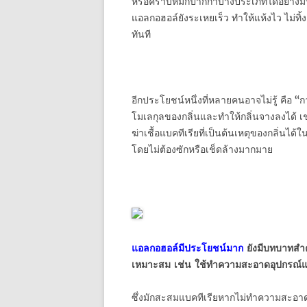
หรือคราบหมึกปากกาบางประเภทได้อย่างมีป
แอลกอฮอล์ยังระเหยเร็ว ทำให้แห้งไว ไม่ท
ทันที
อีกประโยชน์หนึ่งที่หลายคนอาจไม่รู้ คือ 
โมเลกุลของกลิ่นและทำให้กลิ่นจางลงได้ เช่น 
ฆ่าเชื้อแบคทีเรียที่เป็นต้นเหตุของกลิ่นได
โดยไม่ต้องซักหรือเช็ดล้างมากมาย
แอลกอฮอล์มีประโยชน์มาก
ยังมีบทบาทสำค
เหมาะสม เช่น ใช้ทำความสะอาดอุปกรณ์แต
ซึ่งมักสะสมแบคทีเรียหากไม่ทำความสะอา