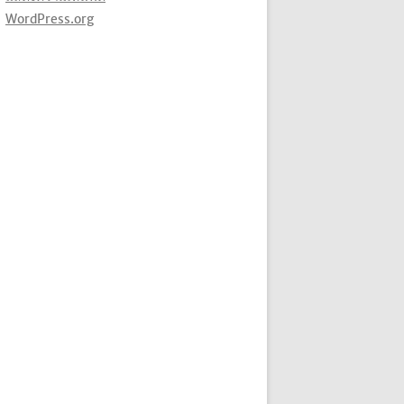
WordPress.org