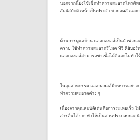
นอกจากนี้ยังใช้เช็ดทำความสะอาดโทรศัพท์มื
สัมผัสกับผิวหน้าเป็นประจำ ช่วยลดสิวและ
ด้านการดูแลบ้าน แอลกอฮอล์เป็นตัวช่วยอเน
คราบ ใช้ทำความสะอาดรีโมต ทีวี คีย์บอร์ด
แอลกอฮอล์สามารถฆ่าเชื้อได้ดีและไม่ทำให้
ในอุตสาหกรรม แอลกอฮอล์มีบทบาทอย่างกว้
ทำความสะอาดต่าง ๆ
เนื่องจากคุณสมบัติเด่นคือการระเหยเร็ว ไ
สารอื่นได้ง่าย ทำให้เป็นส่วนประกอบยอด