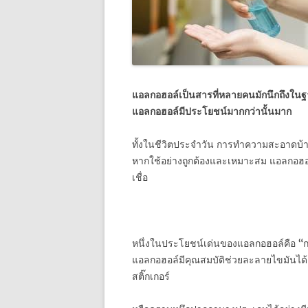
แอลกอฮอล์เป็นสารที่หลายคนมักนึกถึงในฐ
แอลกอฮอล์มีประโยชน์มากกว่านั้นมาก
ทั้งในชีวิตประจำวัน การทำความสะอาดบ
หากใช้อย่างถูกต้องและเหมาะสม แอลกอฮอล
เชื่อ
หนึ่งในประโยชน์เด่นของแอลกอฮอล์คือ
แอลกอฮอล์มีคุณสมบัติช่วยละลายไขมันได้
สติ๊กเกอร์