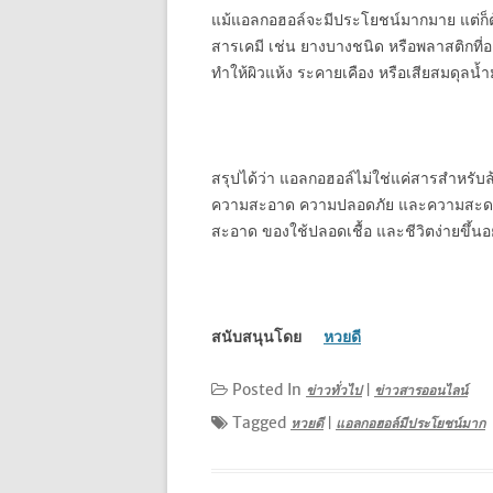
แม้แอลกอฮอล์จะมีประโยชน์มากมาย แต่ก็ต้อง
สารเคมี เช่น ยางบางชนิด หรือพลาสติกที่
ทำให้ผิวแห้ง ระคายเคือง หรือเสียสมดุลน
สรุปได้ว่า แอลกอฮอล์ไม่ใช่แค่สารสำหรับ
ความสะอาด ความปลอดภัย และความสะดวกใน
สะอาด ของใช้ปลอดเชื้อ และชีวิตง่ายขึ้นอย
สนับสนุนโดย
หวยดี
Posted In
ข่าวทั่วไป
|
ข่าวสารออนไลน์
Tagged
หวยดี
|
แอลกอฮอล์มีประโยชน์มาก