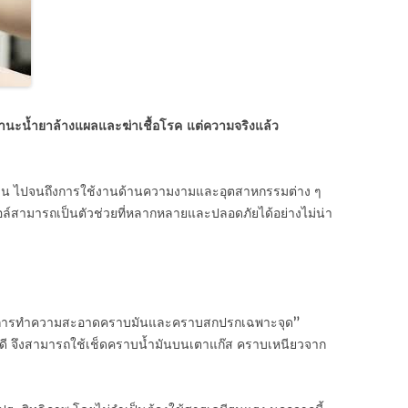
านะน้ำยาล้างแผลและฆ่าเชื้อโรค แต่ความจริงแล้ว
้าน ไปจนถึงการใช้งานด้านความงามและอุตสาหกรรมต่าง ๆ
์สามารถเป็นตัวช่วยที่หลากหลายและปลอดภัยได้อย่างไม่น่า
 “การทำความสะอาดคราบมันและคราบสกปรกเฉพาะจุด”
ดี จึงสามารถใช้เช็ดคราบน้ำมันบนเตาแก๊ส คราบเหนียวจาก