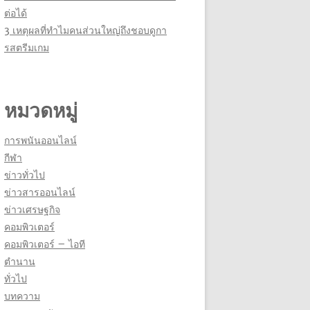
ต่อได้
3 เหตุผลที่ทำไมคนส่วนใหญ่ถึงชอบดูกา
รสตรีมเกม
หมวดหมู่
การพนันออนไลน์
กีฬา
ข่าวทั่วไป
ข่าวสารออนไลน์
ข่าวเศรษฐกิจ
คอมพิวเตอร์
คอมพิวเตอร์ – ไอที
ตำนาน
ทั่วไป
บทความ