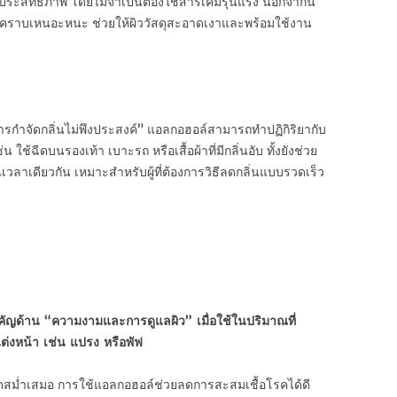
ระสิทธิภาพ โดยไม่จำเป็นต้องใช้สารเคมีรุนแรง นอกจากนี้
ิ้งคราบเหนอะหนะ ช่วยให้ผิววัสดุสะอาดเงาและพร้อมใช้งาน
“การกำจัดกลิ่นไม่พึงประสงค์” แอลกอฮอล์สามารถทำปฏิกิริยากับ
ใช้ฉีดบนรองเท้า เบาะรถ หรือเสื้อผ้าที่มีกลิ่นอับ ทั้งยังช่วย
้ในเวลาเดียวกัน เหมาะสำหรับผู้ที่ต้องการวิธีลดกลิ่นแบบรวดเร็ว
ัญด้าน “ความงามและการดูแลผิว” เมื่อใช้ในปริมาณที่
่งหน้า เช่น แปรง หรือพัฟ
ดสม่ำเสมอ การใช้แอลกอฮอล์ช่วยลดการสะสมเชื้อโรคได้ดี