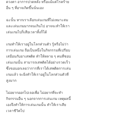
ดวงตา อาการปวดหลัง หรือแม้แต่โรคร้าย
อื่น ๆ ที่อาจเกิดขึ้นนั่นเอง
ฉะนั้น หากเราเลือกเล่นเกมที่ไม่เหมาะสม
และเล่นเกมมากจนเกินไป อาจจะทำให้เรา
เล่นเกมไปก็เสียเวลาทิ้งก็ได้
เกมทำให้เราอยู่ในโลกส่วนตัว รู้หรือไม่ว่า
การเล่นเกม ถือเป็นหนึ่งในกิจกรรมที่เปรียบ
เสมือนกับยาเสพติด ทำให้หลาย ๆ คนที่ชอบ
เล่นเกมนั้น สามารถเสพติดได้อย่างรวดเร็ว
ซึ่งขอบอกเลยว่าการที่เราได้เสพติดการเล่น
เกมแล้ว จะยิ่งทำให้เราอยู่ในโลกส่วนตัวที่
สูงมาก
ไม่อยากออกไปเจอเพื่อ ไม่อยากที่จะทำ
กิจกรรมอื่น ๆ นอกจากการเล่นเกม เหตุผลนี้
เองจึงทำให้การเล่นเกมนั้น ทำให้เราเสีย
เวลาชีวิตไป