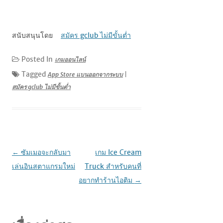
สนับสนุนโดย
สมัคร gclub ไม่มีขั้นต่ำ
Posted In
เกมออนไลน์
Tagged
App Store แบนออกจากระบบ
|
สมัคร gclub ไม่มีขั้นต่ำ
เมนู
←
ซัมเมอจะกลับมา
เกม Ice Cream
นำทาง
เล่นอินสตาแกรมใหม่
Truck สำหรับคนที่
เรื่อง
อยากทำร้านไอติม
→