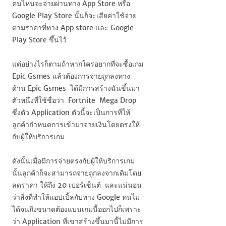
คนไหนจะจ่ายผ่านทาง
App Store
หรือ
Google Play Store
นั้นก็จะเสียค่าใช้จ่าย
ตามราคาที่ทาง
App store
และ
Google
Play Store
ขึ้นไว้
แต่อย่างไรก็ตามถ้าหากใครอยากที่จะซื้อเกม
Epic Gsmes
แล้วต้องการจ่ายถูกลงทาง
ด้าน
Epic Gsmes
ได้มีการสร้างฉันขึ้นมา
ตัวหนึ่งที่ใช้ชื่อว่า
Fortnite Mega Drop
ซึ่งตัว
Application
ตัวนี้จะเป็นการที่ให้
ลูกค้ากำหนดการเข้ามาจ่ายเงินโดยตรงให้
กับผู้ให้บริการเกม
ดังนั้นเมื่อมีการจ่ายตรงกับผู้ให้บริการเกม
นั้นลูกค้าก็จะสามารถจ่ายถูกลงจากเดิมโดย
ลดราคา ให้ถึง 20 เปอร์เซ็นต์ และแน่นอน
ว่าสิ่งที่ทำให้แอปเปิ้ลกับทาง
Google
ทนไม่
ได้จนถึงขนาดต้องแบนเกมนี้ออกไปก็เพราะ
ว่า
Application
ที่เขาสร้างขึ้นมานี้ไม่มีการ