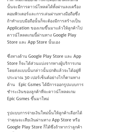
นั้นจะมีการดาวน์โหลดได้ทั้งผ่านลงเครื่อง
คอมพิวเตอร์และการเล่นผ่านทางมือถือซึ่ง
ถ้าทำแบบมือถือนั้นก็จะต้องมีการสร้างเป็น
Application
ของเกมขึ้นมาแล้วให้ลูกค้าไป
ดาวน์โหลดเกมนี้ผ่านทาง
Google Play
Store
และ
App Store
นั้นเอง
ซึ่งทางด้าน
Google Play Store
และ
App
Store
ก็จะได้ส่วนแบ่งจากทางผู้บริการเกม
โดยส่งแบบนั้นกล่าวนั้นปกติแล้วจะได้อยู่ที่
ประมาณ 30 เปอร์เซ็นต์อย่างไรก็ตามทาง
ด้าน
Epic Gsmes
ได้มีการออกรูปแบบการ
ชำระเงินของลูกค้าที่จะดาวน์โหลดเกม
Epic Gsmes
ขึ้นมาใหม่
รูปแบบการจ่ายเงินใหม่นั้นให้ลูกค้าเลือกได้
ว่าคุณจะเสียเงินผ่านทาง
App Store
หรือ
Google Play Store
ก็ได้ซึ่งถ้าหากว่าลูกค้า