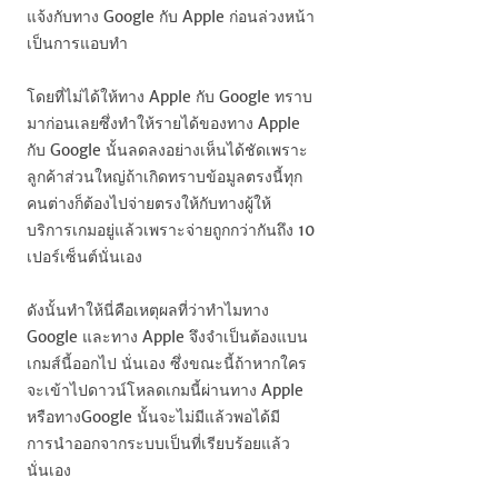
แจ้งกับทาง
Google
กับ
Apple
ก่อนล่วงหน้า
เป็นการแอบทำ
โดยที่ไม่ได้ให้ทาง
Apple
กับ
Google
ทราบ
มาก่อนเลยซึ่งทำให้รายได้ของทาง
Apple
กับ
Google
นั้นลดลงอย่างเห็นได้ชัดเพราะ
ลูกค้าส่วนใหญ่ถ้าเกิดทราบข้อมูลตรงนี้ทุก
คนต่างก็ต้องไปจ่ายตรงให้กับทางผู้ให้
บริการเกมอยู่แล้วเพราะจ่ายถูกกว่ากันถึง 10
เปอร์เซ็นต์นั่นเอง
ดังนั้นทำให้นี่คือเหตุผลที่ว่าทำไมทาง
Google
และทาง
Apple
จึงจำเป็นต้องแบน
เกมส์นี้ออกไป นั่นเอง ซึ่งขณะนี้ถ้าหากใคร
จะเข้าไปดาวน์โหลดเกมนี้ผ่านทาง
Apple
หรือทาง
Google
นั้นจะไม่มีแล้วพอได้มี
การนำออกจากระบบเป็นที่เรียบร้อยแล้ว
นั่นเอง