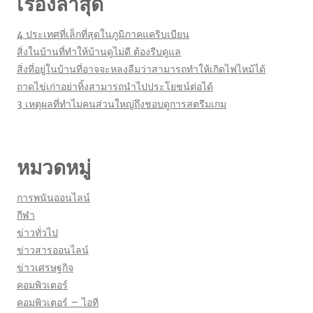
เรื่องล่าสุด
4 ประเทศที่เล็กที่สุดในภูมิภาคแคริบเบียน
สิ่งในบ้านที่ทำให้บ้านดูไม่ดี ต้องรีบดูแล
สิ่งที่อยู่ในบ้านที่อาจจะหลงลืมว่าสามารถทำให้เกิดไฟไหม้ได้
ถาดไข่เก่าอย่าทิ้งสามารถนำไปประโยชน์ต่อได้
3 เหตุผลที่ทำไมคนส่วนใหญ่ถึงชอบดูการสตรีมเกม
หมวดหมู่
การพนันออนไลน์
กีฬา
ข่าวทั่วไป
ข่าวสารออนไลน์
ข่าวเศรษฐกิจ
คอมพิวเตอร์
คอมพิวเตอร์ – ไอที