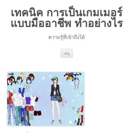
เทคนิค การเป็นเกมเมอร์
แบบมืออาชีพ ทำอย่างไร
ความรู้ที่เข้าถึงได้
ข้าม
เมนู
ไป
ยัง
เนื้อหา