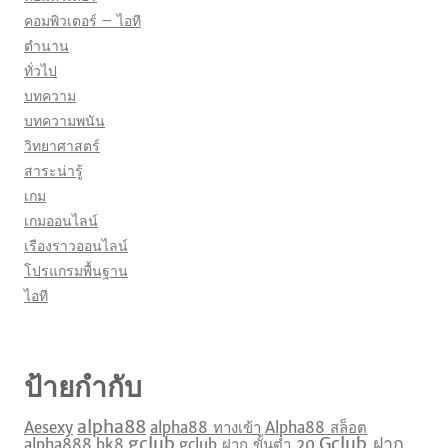
คอมพิวเตอร์ – ไอที
ตำนาน
ทั่วไป
บทความ
บทความพนัน
วิทยาศาสตร์
สาระน่ารู้
เกม
เกมออนไลน์
เรืองราวออนไลน์
โปรแกรมพื้นฐาน
ไอที
ป้ายกำกับ
alpha88
Aesexy
alpha88 ทางเข้า
Alpha88 สล็อต
gclub
Gclub ฝาก
alpha888
bk8
gclub ฝาก ขั้นต่ำ 20