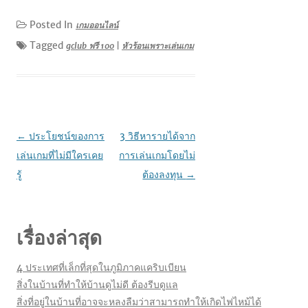
Posted In
เกมออนไลน์
Tagged
gclub ฟรี 100
|
หัวร้อนเพราะเล่นเกม
เมนู
←
ประโยชน์ของการ
3 วิธีหารายได้จาก
นำทาง
เล่นเกมที่ไม่มีใครเคย
การเล่นเกมโดยไม่
เรื่อง
รู้
ต้องลงทุน
→
เรื่องล่าสุด
4 ประเทศที่เล็กที่สุดในภูมิภาคแคริบเบียน
สิ่งในบ้านที่ทำให้บ้านดูไม่ดี ต้องรีบดูแล
สิ่งที่อยู่ในบ้านที่อาจจะหลงลืมว่าสามารถทำให้เกิดไฟไหม้ได้