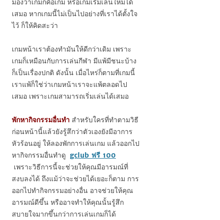
มองว่าเกมก็คือเกม หรือเกมเริ่มเล่นใหม่ได้
เสมอ หากเกมนี้ไม่เป็นไปอย่างที่เราได้ตั้งใจ
ไว้ ก็ให้คิดสะว่า
เกมหน้าเราต้องทำมันให้ดีกว่าเดิม เพราะ
เกมก็เหมือนกับการเล่นกีฬา มีแพ้มีชนะบ้าง
ก็เป็นเรื่องปกติ ดังนั้น เมื่อไหร่ก็ตามที่เกมนี้
เราแพ้ก็ใช่ว่าเกมหน้าเราจะแพ้ตลอดไป
เสมอ เพราะเกมสามารถเริ่มเล่นได้เสมอ
พักหากิจกรรมอื่นทำ
สำหรับใครที่ทำตามวิธี
ก่อนหน้านี้แล้วยังรู้สึกว่าตัวเองยังมีอาการ
หัวร้อนอยู่ ให้ลองพักการเล่นเกม แล้วออกไป
หากิจกรรมอื่นทำดู
gclub ฟรี 100
เพราะวิธีการนี้จะช่วยให้คุณมีอารมณ์ที่
สงบลงได้ ถึงแม้ว่าจะช่วยได้เยอะก็ตาม การ
ออกไปทำกิจกรรมอย่างอื่น อาจช่วยให้คุณ
อารมณ์ดีขึ้น หรืออาจทำให้คุณนั้นรู้สึก
สบายใจมากขึ้นกว่าการเล่นเกมก็ได้