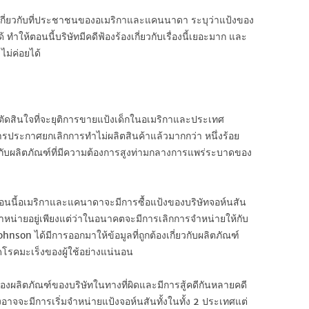
หายเกี่ยวกับที่ประชาชนของอเมริกาและแคนนาดา ระบุว่าแป้งของ
ทำให้ตอนนี้บริษัทมีคดีฟ้องร้องเกี่ยวกับเรื่องนี้เยอะมาก และ
ไม่ค่อยได้
รตัดสินใจที่จะยุติการขายแป้งเด็กในอเมริกาและประเทศ
ารประกาศยกเลิกการทำไม่ผลิตสินค้าแล้วมากกว่า หนึ่งร้อย
กับผลิตภัณฑ์ที่มีความต้องการสูงท่ามกลางการแพร่ระบาดของ
อนนี้อเมริกาและแคนาดาจะมีการซื้อแป้งของบริษัทจอห์นสัน
จำหน่ายอยู่เพียงแต่ว่าในอนาคตจะมีการเลิกการจำหน่ายให้กับ
hnson ได้มีการออกมาให้ข้อมูลที่ถูกต้องเกี่ยวกับผลิตภัณฑ์
ดโรคมะเร็งของผู้ใช้อย่างแน่นอน
องผลิตภัณฑ์ของบริษัทในทางที่ผิดและมีการสู้คดีกันหลายคดี
จึงอาจจะมีการเริ่มจำหน่ายแป้งจอห์นสันทั้งในทั้ง 2 ประเทศแต่