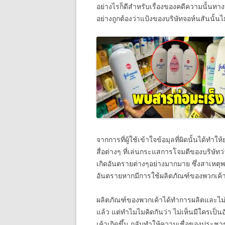
อย่างไรก็ดีสำหรับเรื่องของคดีความนั้นทา
อย่างถูกต้องว่าแป้งของบริษัทจอห์นสันนั้นไ
จากการที่ผู้ใช้เข้าใจข้อมุลที่ผิดนั้นได
สื่อต่างๆ ที่เล่นกระแสการโจมตีของบริษัทว
เกิดอันตรายต่างๆอย่างมากมาย ซึ่งสาเหตุ
อันตรายหากมีการใช้ผลิตภัณฑ์ของพวกเค้าอย่
ผลิตภัณฑ์ของพวกเค้าได้ทำการผลิตและไม่
แล้ว แต่ทำไมไมคิดกันว่า ไม่เห็นมีใครเป
เค้าเกิดขึ้น กลับทำให้ความเชื่อของประช