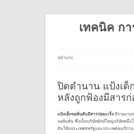
เทคนิค กา
หน้าแรก
ปิดตำนาน แป้งเด็
หลังถูกฟ้องมีสารก่
แป้งเด็กจอห์นสันมีสารก่อมะเร็ง
มีรายงานข่
จอห์นสัน ซึ่งเป็นบริษัทยักษ์ใหญ่บริษัทหน
สันใหับประเทศสหรัฐและประเทศอเมริกาแ