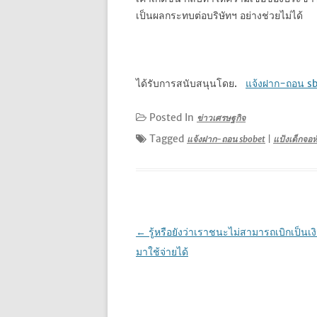
เป็นผลกระทบต่อบริษัทฯ อย่างช่วยไม่ได้
ได้รับการสนับสนุนโดย.
แจ้งฝาก-ถอน s
Posted In
ข่าวเศรษฐกิจ
Tagged
แจ้งฝาก-ถอน sbobet
|
แป้งเด็กจอห
เมนู
←
รู้หรือยังว่าเราชนะไม่สามารถเบิกเป็นเ
นำทาง
มาใช้จ่ายได้
เรื่อง