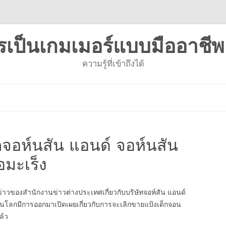
รเป็นเกมเมอร์แบบมืออาชีพ
ความรู้ที่เข้าถึงได้
ข้าม
ไป
ยัง
เนื้อหา
กจอห์นสัน แอนด์ จอห์นสัน
อมะเร็ง
าวของสำนักงานข่าวต่างประเทศเกี่ยวกับบริษัทจอห์สัน แอนด์
ึ่งในโลกมีการออกมาเปิดเผยเกี่ยวกับการจะเลิกขายแป้งเด็กจอน
ล้ว