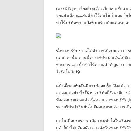
เพระมีปัญหาเรื่องฟ้องเรื่องเรียกค่าเสีย
จอนสันมีส่วนผสมทีทำให้คนใช้เป็นมะเร็งได้ 
ทำให้บริษัทขายแป้งที่อเมริกากับแคนนาดา 
ซึ่งทางบริษัทฯ เองได้ทำการเปิดเผยว่า กา
แคนาดานั้น ตอนนี้ทางบริษัทจอนสันได้มีก
รายการ
และตั้งเป้าให้ความสำคัญมากกว่า
ไวรัสโควิด19
แป้งเด็กจอห์นสันมีสารก่อมะเร็ง
ถึงแม้ว่าต
ลดลงแต่อย่างไรก็ดีทางบริษัทก็ยังคงมีการ
ทั้งสองประเทศแล้วเนื่องจากว่าทางบริษัท Jo
ของบริษัทว่ายืนยันไม่มีผลกระทบต่อการเกิ
แต่ในเมื่อประชาชนมีความเข้าใจในเรื่องข
แล้วก็ยังไม่ยุติผลดังกล่าวดังนั้นทางบริษัท