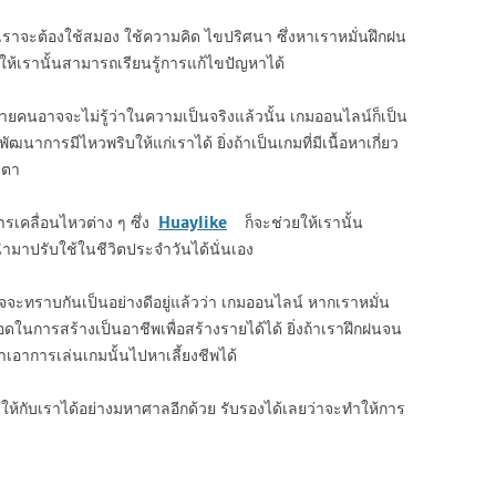
ี่เราจะต้องใช้สมอง ใช้ความคิด ไขปริศนา ซึ่งหาเราหมั่นฝึกฝน
ให้เรานั้นสามารถเรียนรู้การแก้ไขปัญหาได้
ยคนอาจจะไม่รู้ว่าในความเป็นจริงแล้วนั้น เกมออนไลน์ก็เป็น
ฒนาการมีไหวพริบให้แก่เราได้ ยิ่งถ้าเป็นเกมที่มีเนื้อหาเกี่ยว
ยตา
รเคลื่อนไหวต่าง ๆ ซึ่ง
Huaylike
ก็จะช่วยให้เรานั้น
นำมาปรับใช้ในชีวิตประจำวันได้นั่นเอง
จะทราบกันเป็นอย่างดีอยู่แล้วว่า เกมออนไลน์ หากเราหมั่น
ในการสร้างเป็นอาชีพเพื่อสร้างรายได้ได้ ยิ่งถ้าเราฝึกฝนจน
าการเล่นเกมนั้นไปหาเลี้ยงชีพได้
้กับเราได้อย่างมหาศาลอีกด้วย รับรองได้เลยว่าจะทำให้การ