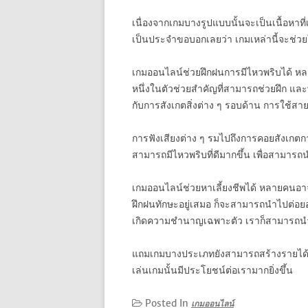
เนื่องจากเกมบางรูปแบบนั้นจะเป็นเนื้อหาท
เป็นประจำขอบอกเลยว่า เกมเหล่านี้จะช่วย
เกมออนไลน์ช่วยฝึกฝนการมีไหวพริบได้ หลา
หนึ่งในตัวช่วยสำคัญที่สามารถช่วยฝึก และพั
กับการสังเกตสิ่งต่าง ๆ รอบด้าน การใช้สา
การฟังเสียงต่าง ๆ รมไปถึงการคอยสังเกตกา
สามารถมีไหวพริบที่ดีมากขึ้น เพื่อสามารถ
เกมออนไลน์ช่วยหาเลี้ยงชีพได้ หลายคนอาจ
ฝึกฝนทักษะอยู่เสมอ ก็จะสามารถนำไปต่อยอด
เกิดความชำนาญเฉพาะตัว เราก็สามารถนำเอ
แถมเกมบางประเภทยังสามารถสร้างรายได้ให
เล่นเกมนั้นมีประโยชน์ต่อเรามากยิ่งขึ้น
Posted In
เกมออนไลน์