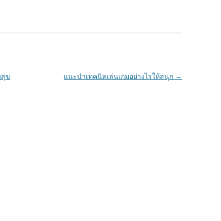
มสุข
แนะนำเทคนิคเล่นเกมอย่างไรให้สนุก
→