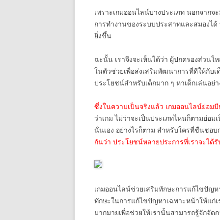
เพราะเกมออนไลน์บางประเภท นอกจากจะมีค
การทำงานของระบบประสาทและสมองได้ ท
ยิ่งขึ้น
ฉะนั้น เราจึงจะเห็นได้ว่า ผู้ปกครองส่วนใหญ
ในตัวช่วยเพื่อส่งเสริมพัฒนาการที่ดีให้ก
ประโยชน์สำหรับเด็กมาก ๆ หาเด็กเล่นอย่
ซึ่งในความเป็นจริงแล้ว เกมออนไลน์ย่อมมีท
ว่าเกม ไม่ว่าจะเป็นประเภทไหนก็ตามย่อมเป็น
นั่นเอง อย่างไรก็ตาม สำหรับใครที่ชื่นช
กันว่า ประโยชน์หลายประการที่เราจะได้รั
เกมออนไลน์ช่วยเสริมทักษะการแก้ไขปัญหาไ
ทักษะในการแก้ไขปัญหาเฉพาะหน้าให้แก่เร
มากมายเพื่อช่วยให้เรานั้นสามารถรู้จักจัดกา