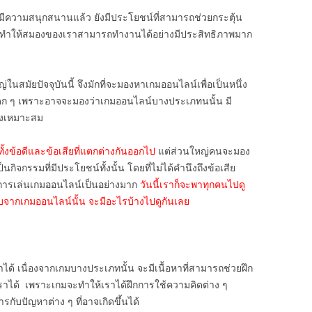
วามสนุกสนานแล้ว ยังมีประโยชน์ที่สามารถช่วยกระตุ้น
ำให้สมองของเราสามารถทำงานได้อย่างมีประสิทธิภาพมาก
่ในสมัยปัจจุบันนี้ จึงมักที่จะมองหาเกมออนไลน์เพื่อเป็นหนึ่ง
ับเด็ก ๆ เพราะอาจจะมองว่าเกมออนไลน์บางประเภทนนั้น มี
างเหมาะสม
ั้งข้อดีและข้อเสียที่แตกต่างกันออกไป
แต่ส่วนใหญ่คนจะมอง
กิจกรรมที่มีประโยชน์ทั้งนั้น โดยที่ไม่ได้คำนึงถึงข้อเสีย
อบการเล่นเกมออนไลน์เป็นอย่างมาก
วันนี้เราก็จะพาทุกคนไปดู
บจากเกมออนไลน์นั้น จะมีอะไรบ้างไปดูกันเลย
ด้ เนื่องจากเกมบางประเภทนั้น จะมีเนื้อหาที่สามารถช่วยฝึก
าได้ เพราะเกมจะทำให้เราได้ฝึกการใช้ความคิดต่าง ๆ
รกับปัญหาต่าง ๆ ที่อาจเกิดขึ้นได้