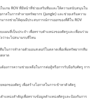
เกม ROV ที่มีหน้าที่ช่วยเสริมทีมและให้ความสนับสนุนใน
อกาสในการทำลายทรัพยากร (jungle) และช่วยเสริมความ
ที่สามารถช่วยให้คุณมีประสบการณ์การออกของที่ดีใน ROV
บแผนที่เป็นประจำ เพื่อทราบตำแหน่งของศัตรูและเพื่อนร่วม
นใจว่าจะไปสนามรบที่ไหน
ทีมในการทำลายตัวมอนสเตอร์ในตลาดเพื่อเพิ่มทรัพยากรทีม
ายตลาด
ีมต้องการความช่วยเหลือในการต่อสู้หรือการรับมือกับศัตรู การ
หอกของศัตรู เพื่อสร้างโอกาสในการเข้าหาตัวศัตรู
แหน่งสำคัญเพื่อทราบข้อมูลตำแหน่งศัตรูและป้องกันการ