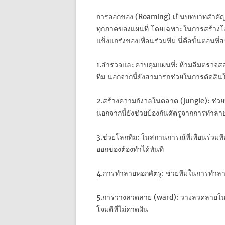
การออกของ (Roaming) เป็นบทบาทสำคัญใน
ทุกภาคของแผนที่ โดยเฉพาะในการสร้างโ
แข็งแกร่งของเพื่อนร่วมทีม นี่คือขั้นตอน
1.สำรวจและควบคุมแผนที่: ห้ามลืมตรวจสอ
ทีม นอกจากนี้ยังสามารถช่วยในการตัดสิ
2.สร้างความกังวลในตลาด (jungle): ช่วย
นอกจากนี้ยังช่วยป้องกันศัตรูจากการทำล
3.ช่วยโลกทีม: ในสถานการณ์ที่เพื่อนร่วมท
ออกของต้องทำได้ทันที
4.การทำลายหอกศัตรู: ช่วยทีมในการทำลาย
5.การวางลวดลาย (ward): วางลวดลายในตำ
โจมตีที่ไม่คาดฝัน