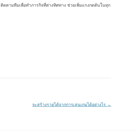
ิดตามทีมเพื่อทำภารกิจที่ต่างทิศทาง ช่วยเพิ่มแรงกดดันในทุก
จะสร้างรายได้จากการเล่นเกมได้อย่างไร
→