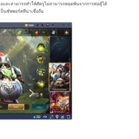
ูงและสามารถทำให้ศัตรูไม่สามารถหลุดพ้นจากการต่อสู้ได้
ซัพพอร์ตที่น่าเชื่อถือ