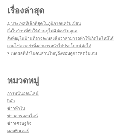
เรื่องล่าสุด
4 ประเทศที่เล็กที่สุดในภูมิภาคแคริบเบียน
สิ่งในบ้านที่ทำให้บ้านดูไม่ดี ต้องรีบดูแล
สิ่งที่อยู่ในบ้านที่อาจจะหลงลืมว่าสามารถทำให้เกิดไฟไหม้ได้
ถาดไข่เก่าอย่าทิ้งสามารถนำไปประโยชน์ต่อได้
3 เหตุผลที่ทำไมคนส่วนใหญ่ถึงชอบดูการสตรีมเกม
หมวดหมู่
การพนันออนไลน์
กีฬา
ข่าวทั่วไป
ข่าวสารออนไลน์
ข่าวเศรษฐกิจ
คอมพิวเตอร์