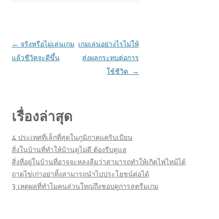
เมนู
←
จริงหรือไม่เล่นเกม
เกมเล่นอย่างไรไม่ให้
นำทาง
แล้วชีวิตจะดีขึ้น
ส่งผลกระทบต่อการ
เรื่อง
ใช้ชีวิต
→
เรื่องล่าสุด
4 ประเทศที่เล็กที่สุดในภูมิภาคแคริบเบียน
สิ่งในบ้านที่ทำให้บ้านดูไม่ดี ต้องรีบดูแล
สิ่งที่อยู่ในบ้านที่อาจจะหลงลืมว่าสามารถทำให้เกิดไฟไหม้ได้
ถาดไข่เก่าอย่าทิ้งสามารถนำไปประโยชน์ต่อได้
3 เหตุผลที่ทำไมคนส่วนใหญ่ถึงชอบดูการสตรีมเกม